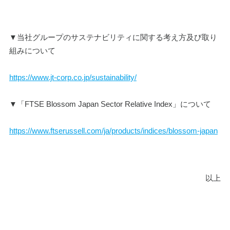
▼当社グループのサステナビリティに関する考え方及び取り
組みについて
https://www.jt-corp.co.jp/sustainability/
▼「FTSE Blossom Japan Sector Relative Index」について
https://www.ftserussell.com/ja/products/indices/blossom-japan
以上