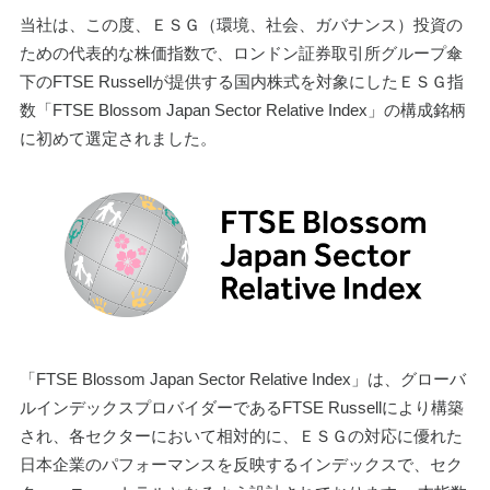
当社は、この度、ＥＳＧ（環境、社会、ガバナンス）投資の
ための代表的な株価指数で、ロンドン証券取引所グループ傘
下のFTSE Russellが提供する国内株式を対象にしたＥＳＧ指
数「FTSE Blossom Japan Sector Relative Index」の構成銘柄
に初めて選定されました。
「FTSE Blossom Japan Sector Relative Index」は、グローバ
ルインデックスプロバイダーであるFTSE Russellにより構築
され、各セクターにおいて相対的に、ＥＳＧの対応に優れた
日本企業のパフォーマンスを反映するインデックスで、セク