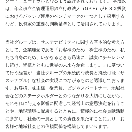
ター・ニュートラルとなるよう設計されております。 本指数
は、年金積立金管理運用独立行政法人（GPIF）がＥＳＧ投資
におけるパッシブ運用のベンチマークの一つとして採用する
など、投資家の重要な判断基準として活用されております。
当社グループは、サステナビリティに関する基本的な考え方
として、企業理念である「お客様のため、株主様のため、私
たち自身のため、いかなるときも迅速に、誠実にチャレンジ
し続け、皆様とともに世界の未来を創造します。」に基づい
て行う経営が、当社グループの永続的な成長と持続可能（サ
ステナブル）な社会の実現につながるものと認識しておりま
す。お客様、株主様、従業員、ビジネスパートナー、地域社
会などのステークホルダーとのつながりを大切にしながら、
それぞれに与える影響に配慮して経営上の意思決定を行うこ
とや、地球環境に配慮するとともに、積極的に社会貢献活動
に参加し、社会の一員としての責任を果たすことにより、お
客様や地域社会との信頼関係を構築してまいります。