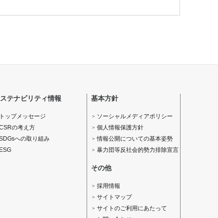
ステナビリティ情報
基本方針
ソーシャルメディアポリシー
トップメッセージ
個人情報保護方針
CSRの考え方
情報公開についての基本姿勢
SDGsへの取り組み
暴力団等反社会的勢力排除宣言
ESG
その他
採用情報
サイトマップ
サイトのご利用にあたって