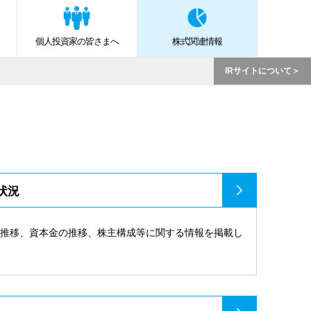
個人投資家の皆さまへ
株式関連情報
IRサイトについて
状況
の推移、資本金の推移、株主構成等に関する情報を掲載し