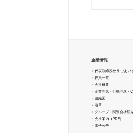
企業情報
代表取締役社長 ごあい
役員一覧
会社概要
企業理念・行動理念・C
組織図
沿革
グループ・関連会社紹
会社案内（PDF）
電子公告