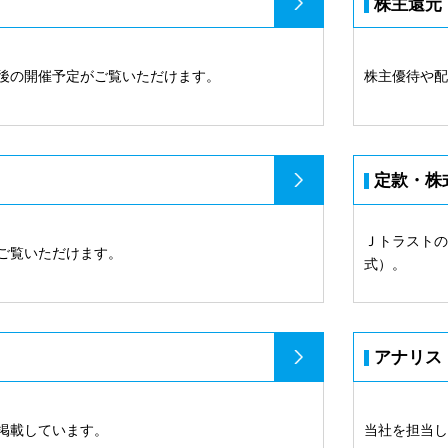
株主還元
後の開催予定がご覧いただけます。
株主優待や
定款・株
Ｊトラストの
ご覧いただけます。
式）。
アナリス
掲載しています。
当社を担当