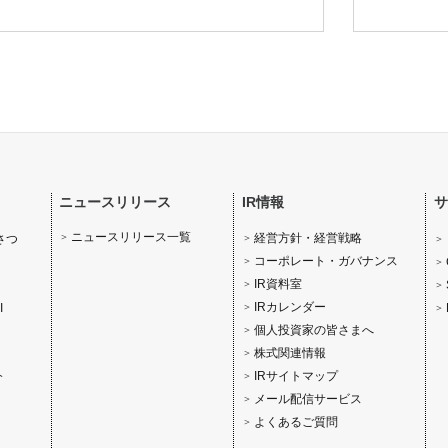
ニュースリリース
IR情報
サ
ニュースリリース一覧
経営方針・経営戦略
さつ
コーポレート・ガバナンス
IR資料室
IRカレンダー
I
個人投資家の皆さまへ
株式関連情報
IRサイトマップ
介
メール配信サービス
よくあるご質問