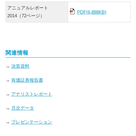
アニュアルレポート
PDF(6,888KB)
2014（72ページ）
関連情報
→
決算資料
→
有価証券報告書
→
アナリストレポート
→
月次データ
→
プレゼンテーション