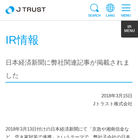
IR情報
日本経済新聞に弊社関連記事が掲載されま
した
2018年3月15日
Jトラスト株式会社
2018年3月13日付けの日本経済新聞にて
「京急や湘南信金な
ど　空き家対策で連携」というテーマで、弊社子会社の日本