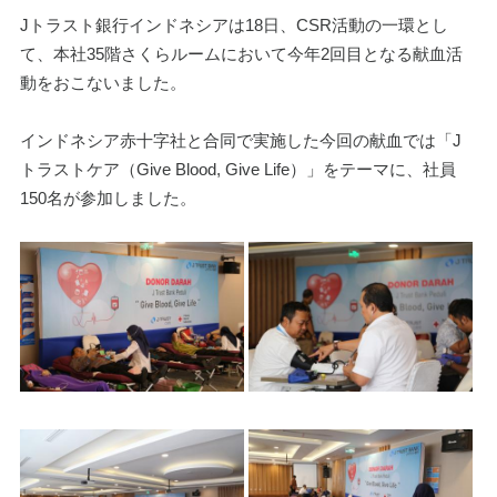
Jトラスト銀行インドネシアは18日、CSR活動の一環とし
て、本社35階さくらルームにおいて今年2回目となる献血活
動をおこないました。
インドネシア赤十字社と合同で実施した今回の献血では「J
トラストケア（Give Blood, Give Life）」をテーマに、社員
150名が参加しました。