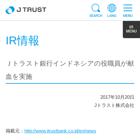
IR情報
Ｊトラスト銀行インドネシアの役職員が献
血を実施
2017年10月20日
Jトラスト株式会社
掲載元：
http://www.jtrustbank.co.id/en/news