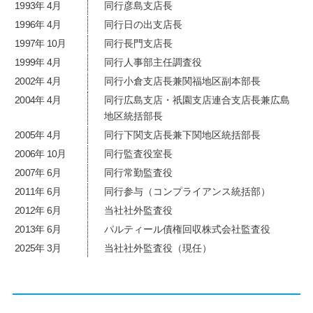
1993年 4月
同行彦島支店長
1996年 4月
同行日の出支店長
1997年 10月
同行長門支店長
1999年 4月
同行人事部主任調査役
2002年 4月
同行小倉支店長兼関福地区副本部長
2004年 4月
同行広島支店・祇園支店連合支店長兼広島
地区統括部長
2005年 4月
同行下関支店長兼下関地区統括部長
2006年 10月
同行監査役室長
2007年 6月
同行常勤監査役
2011年 6月
同行参与（コンプライアンス統括部）
2012年 6月
当社社外監査役
2013年 6月
パルティール債権回収株式会社監査役
2025年 3月
当社社外監査役（現任）