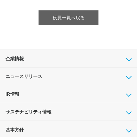
役員一覧へ戻る
企業情報
ニュースリリース
IR情報
サステナビリティ情報
基本方針