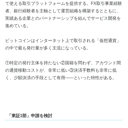
て使える取引プラットフォームを提供する。FX取引事業経験
者、銀行経験者を主軸として運営組織を構築するとともに、
実績ある企業とのパートナーシップを結んでサービス開発を
進めている。
ビットコインはインターネット上で取引される「仮想通貨」
の中で最も発行量が多く主流になっている。
①特定の発行主体を持たない②国籍を問わず、アカウント間
の通貨移動コストが、非常に低い③決済手数料も非常に低
く、少額決済の手段として有用――といった特性がある。
「東証1部」申請を検討