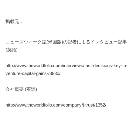
掲載元：
ニューズウィーク誌(米国版)の記者によるインタビュー記事 
(英語)
http://www.theworldfolio.com/interviews/fast-decisions-key-to-
venture-capital-gains-/3880/
会社概要 (英語)
http://www.theworldfolio.com/company/j-trust/1352/