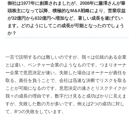
御社は1977年に創業されましたが、2008年に藤澤さんが筆
頭株主になって以降、積極的なM&A戦略により、営業収益
が32億円から632億円へ増加など、著しい成長を遂げてい
ます。どのようにしてこの成長が可能となったのでしょう
か？ 
一言で説明するのは難しいのですが、我々は伝統のある企業
とは違い、ベンチャー企業のようなものです。つまりオーナ
ー企業で意思決定が速い。失敗した場合はオーナーが責任を
取る。責任を負うことで、会社は迅速な決断でリスクを取る
ことが可能になるのです。意思決定の速さとリスクテイクが
我々の成長の理由です。数字だけ見ると成功ばかりに見えま
すが、失敗した数の方が多いです。例えば2つの成功に対し
て、8つの失敗をしています。