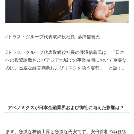
Jトラストグループ代表取締役社長  藤澤信義氏
Jトラストグループ代表取締役社長の藤澤信義氏は、「日本
への投資誘致およびアジア地域での事業展開において重要な
のは、迅速な経営判断およびリスクを負う姿勢」　と話す。
アベノミクスが日本金融業界および御社に与えた影響は？
まず、急激な株価上昇と急激な円安です。安倍首相の就任後