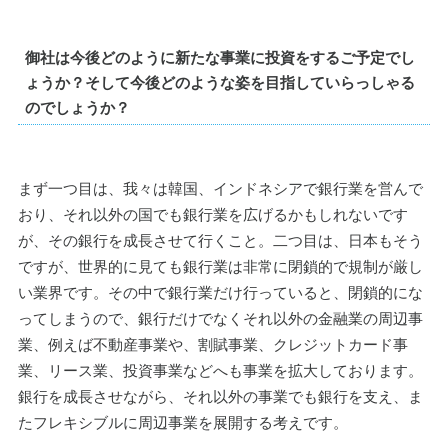
御社は今後どのように新たな事業に投資をするご予定でし
ょうか？そして今後どのような姿を目指していらっしゃる
のでしょうか？
まず一つ目は、我々は韓国、インドネシアで銀行業を営んで
おり、それ以外の国でも銀行業を広げるかもしれないです
が、その銀行を成長させて行くこと。二つ目は、日本もそう
ですが、世界的に見ても銀行業は非常に閉鎖的で規制が厳し
い業界です。その中で銀行業だけ行っていると、閉鎖的にな
ってしまうので、銀行だけでなくそれ以外の金融業の周辺事
業、例えば不動産事業や、割賦事業、クレジットカード事
業、リース業、投資事業などへも事業を拡大しております。
銀行を成長させながら、それ以外の事業でも銀行を支え、ま
たフレキシブルに周辺事業を展開する考えです。