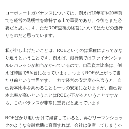
コーポレートガバナンスについては、例えば10年前や20年前
でも経営の透明性を維持する上で重要であり、今後もまた必
要だと思います。ただROE重視の経営についてはただの流行
りものだと思っています。
私が申し上げたいことは、ROEというのは業種によってかな
り違うということです。例えば、銀行業ではファイナンシャ
ルレバレッジが相当かかっているので、自己資本比率は、例
えば韓国で8％台になっています。つまりROEが上がって当
たり前という世界です。一方で経営の安定度から言うと、自
己資本比率を高めることも一つの安定になりますが、自己資
本比率が高いということはROEが下がるということですか
ら、このバランスが非常に重要だと思っています
ROEばかり追いかけて経営していると、再びリーマンショッ
クのような金融危機に直面すれば、会社は倒産してしまうか