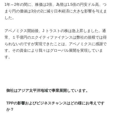
1年～2年の間に、株価は2倍、為替は1.5倍の円安ドル高、つ
まり円の価値は3分の2に減り日本経済に大きな影響を与えま
した。
アベノミクス開始後、J トラストの株は急上昇しました。通
常、１千億円のエクイティファイナンスは弊社の規模では得
られないのですが実現できたことは、アベノミクスに感謝で
す。その資金により我々はグローバル展開を実現していま
す。
御社はアジア太平洋地域で事業展開しています。
TPP
の影響およびビジネスチャンスはどの様にお考えです
か？ 