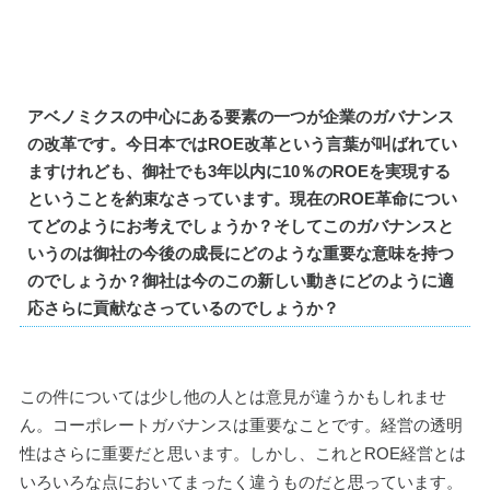
アベノミクスの中心にある要素の一つが企業のガバナンス
の改革です。今日本ではROE改革という言葉が叫ばれてい
ますけれども、御社でも3年以内に10％のROEを実現する
ということを約束なさっています。現在のROE革命につい
てどのようにお考えでしょうか？そしてこのガバナンスと
いうのは御社の今後の成長にどのような重要な意味を持つ
のでしょうか？御社は今のこの新しい動きにどのように適
応さらに貢献なさっているのでしょうか？
この件については少し他の人とは意見が違うかもしれませ
ん。コーポレートガバナンスは重要なことです。経営の透明
性はさらに重要だと思います。しかし、これとROE経営とは
いろいろな点においてまったく違うものだと思っています。