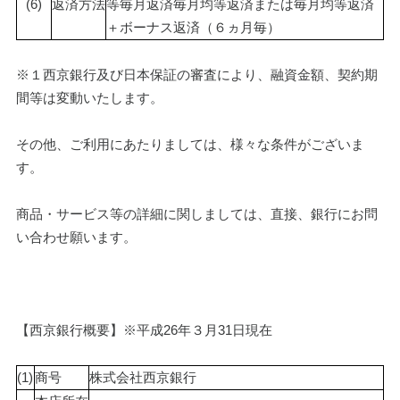
(6)
返済方法
等毎月返済毎月均等返済または毎月均等返済
＋ボーナス返済（６ヵ月毎）
※１西京銀行及び日本保証の審査により、融資金額、契約期
間等は変動いたします。
その他、ご利用にあたりましては、様々な条件がございま
す。
商品・サービス等の詳細に関しましては、直接、銀行にお問
い合わせ願います。
【西京銀行概要】※平成26年３月31日現在
(1)
商号
株式会社西京銀行