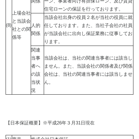
関係
ーン、事業者向け有担保ローン、及び賃貸
住宅ローンの保証を行っております。
上場会社
当該会社出身の役員２名が当社の役員に就
と当該会
(8)
人的
任しております。また、当社子会社の社員
社との関
関係
が当該会社に出向し保証業務に従事してお
係等
ります。
関連
当事
当該会社は、当社の関連当事者には該当し
者へ
ません。また、当該会社の関係者及び関係
の該
会社は、当社の関連当事者には該当しませ
当状
ん。
況
【日本保証概要】※平成26年３月31日現在