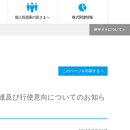
個人投資家の皆さまへ
株式関連情報
IRサイトについて
このページを印刷する >
達及び行使意向についてのお知ら