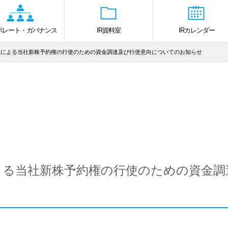
ポレート・ガバナンス
IR資料室
IRカレンダー
主による当社新株予約権の行使のための資金調達及び行使意向についてのお知らせ
よる当社新株予約権の行使のための資金調