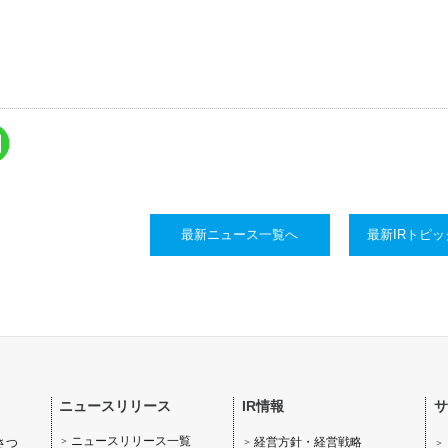
最新ニュース一覧へ
最新IRトピ
ニュースリリース
IR情報
サ
ニュースリリース一覧
経営方針・経営戦略
さつ