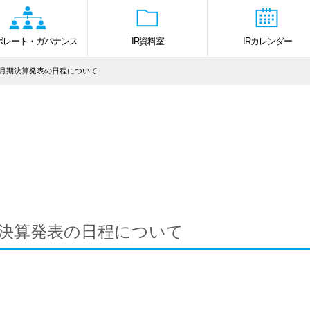
ポレート・ガバナンス
IR資料室
IRカレンダー
年3月期決算発表の日程について
月期決算発表の日程について