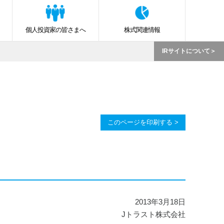
個人投資家の皆さまへ
株式関連情報
IRサイトについて
このページを印刷する >
2013年3月18日
Jトラスト株式会社