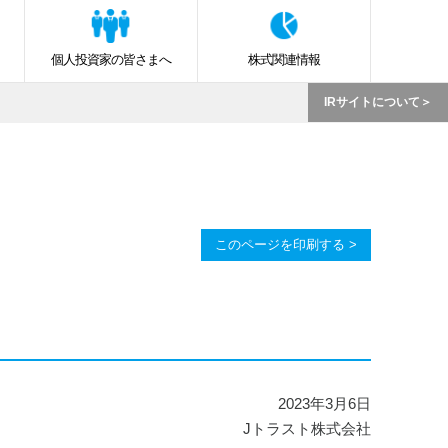
個人投資家の皆さまへ
株式関連情報
IRサイトについて
このページを印刷する >
2023年3月6日
Jトラスト株式会社