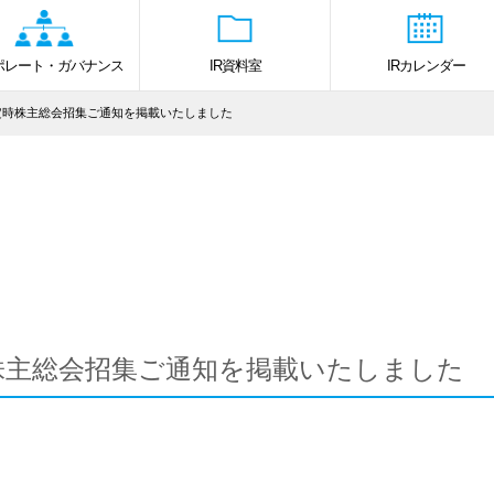
ポレート・ガバナンス
IR資料室
IRカレンダー
定時株主総会招集ご通知を掲載いたしました
株主総会招集ご通知を掲載いたしました