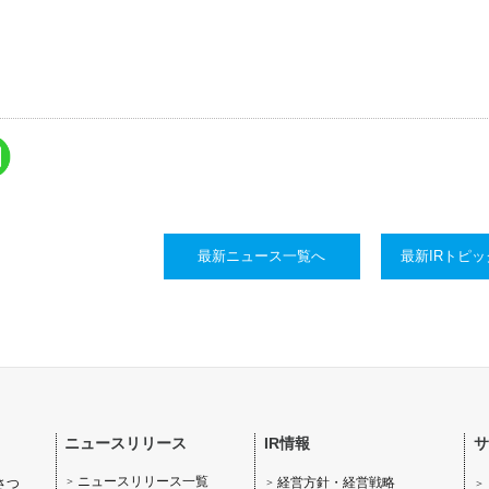
最新ニュース一覧へ
最新IRトピ
ニュースリリース
IR情報
サ
ニュースリリース一覧
経営方針・経営戦略
さつ