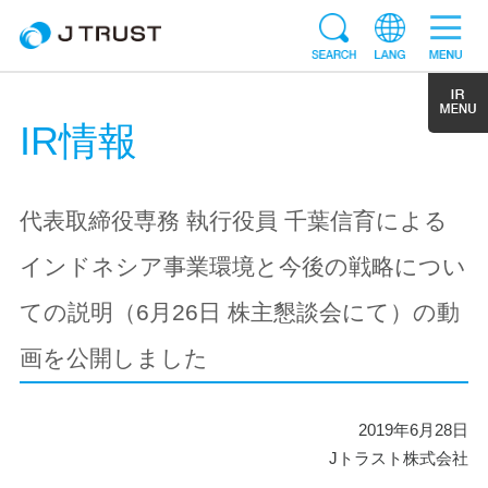
IR情報
代表取締役専務 執行役員 千葉信育による
インドネシア事業環境と今後の戦略につい
ての説明（6月26日 株主懇談会にて）の動
画を公開しました
2019年6月28日
Jトラスト株式会社