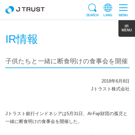
IR情報
子供たちと一緒に断食明けの食事会を開催
2018年6月8日
Jトラスト株式会社
Jトラスト銀行インドネシアは5月31日、Al-Fajr財団の孤児と
一緒に断食明けの食事会を開催した。