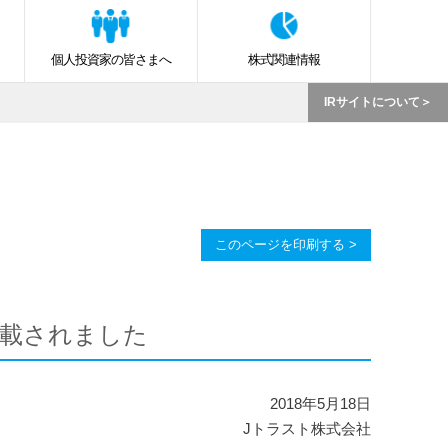
個人投資家の皆さまへ
株式関連情報
IRサイトについて
このページを印刷する >
掲載されました
2018年5月18日
Jトラスト株式会社