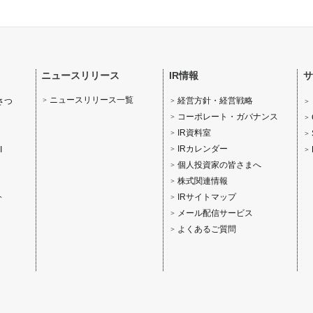
ニュースリリース
IR情報
サ
ニュースリリース一覧
経営方針・経営戦略
さつ
コーポレート・ガバナンス
IR資料室
IRカレンダー
I
個人投資家の皆さまへ
株式関連情報
IRサイトマップ
介
メール配信サービス
よくあるご質問