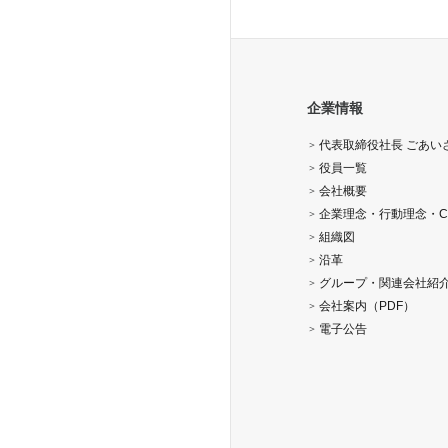
企業情報
代表取締役社長 ごあい
役員一覧
会社概要
企業理念・行動理念・C
組織図
沿革
グループ・関連会社紹
会社案内（PDF）
電子公告