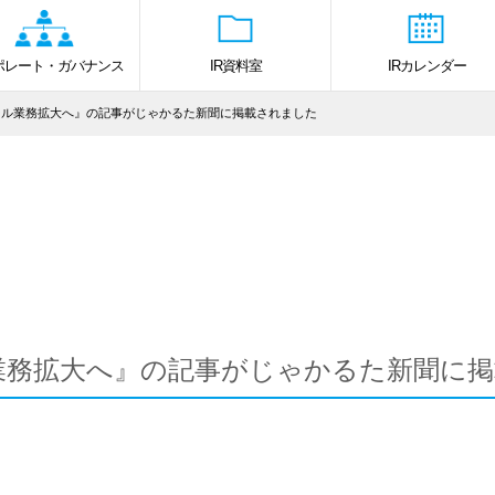
ポレート・ガバナンス
IR資料室
IRカレンダー
ール業務拡大へ』の記事がじゃかるた新聞に掲載されました
業務拡大へ』の記事がじゃかるた新聞に