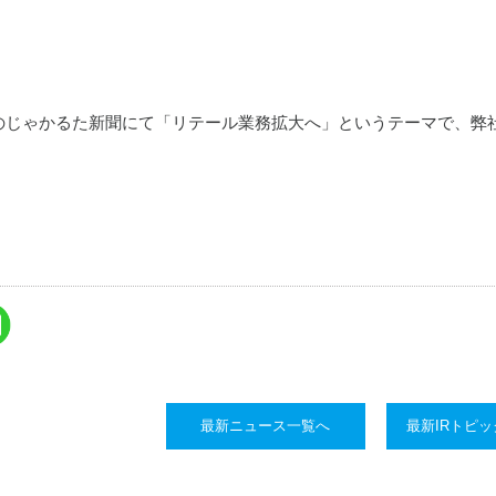
けのじゃかるた新聞にて
「リテール業務拡大へ」というテーマで、弊
最新ニュース一覧へ
最新IRトピ