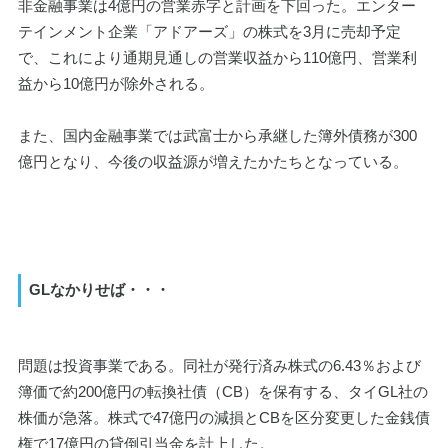
非金融事業は4億円の営業赤字と計画を下回った。エンター
テインメント企業「アドアーズ」の株式を3月に売却予定
で、これにより通期見通しの営業収益から110億円、営業利
益から10億円が除外される。
また、国内金融事業では武富士から承継した簿外債務が300
億円となり、今後の収益源が増えたかたちとなっている。
GLなかりせば・・・
問題は投資事業である。同社が発行済み株式の6.43％および
簿価で約200億円の転換社債（CB）を保有する、タイGL社の
株価が急落。株式で47億円の減損とCBを区分変更した金銭債
権で17億円の貸倒引当金を計上した。