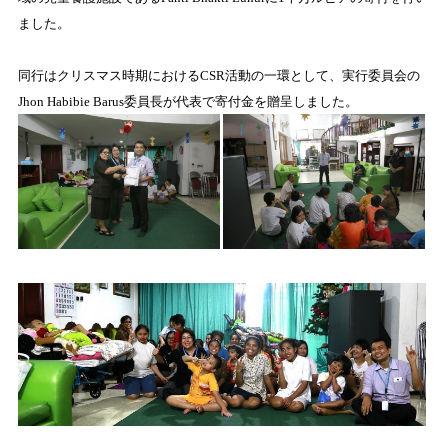
ました。
同行はクリスマス時期における
CSR
活動の一環として、実行委員会の
Jhon Habibie Barus
委員長が代表で寄付金を贈呈しました。