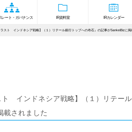
ポレート・ガバナンス
IR資料室
IRカレンダー
ラスト インドネシア戦略】（１）リテール銀行トップへの布石』の記事がSankeiBizに
スト インドネシア戦略】（１）リテール
izに掲載されました