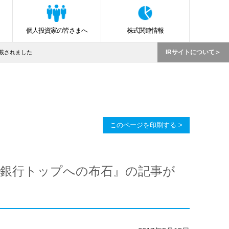
個人投資家の皆さまへ
株式関連情報
IRサイトについて
掲載されました
このページを印刷する >
銀行トップへの布石』の記事が