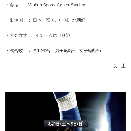
・会場　： Wuhan Sports Center Stadium
・出場国　： 日本、韓国、中国、北朝鮮
・大会方式  ： ４チーム総当り戦
・試合数　： 全12試合（男子6試合、女子6試合）
以　上