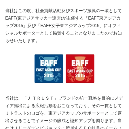
当社はこの度、社会貢献活動及びスポーツ振興の一環として
EAFF(東アジアサッカー連盟)が主催する「EAFF東アジアカ
ップ2015」及び「EAFF女子東アジアカップ2015」にオフィ
シャルサポーターとして協賛することとなりましたのでお知
らせいたします。
当社は、「Ｊ ＴＲＵＳＴ」ブランドの統一戦略を目的にメデ
ィア露出による広報活動をおこなっており、その一貫として
Ｊトラストのロゴを、東アジアカップのサポーターとして露
出させることでイメージの醸成と認知アップを図ります。当
社はＪリーグディビジョン２に所属するＦＣ岐阜のチームユ