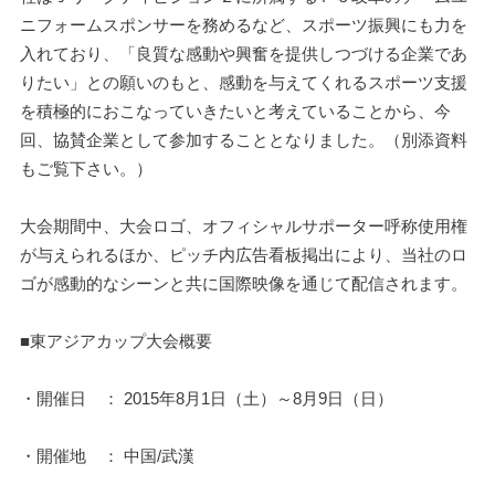
ニフォームスポンサーを務めるなど、スポーツ振興にも力を
入れており、「良質な感動や興奮を提供しつづける企業であ
りたい」との願いのもと、感動を与えてくれるスポーツ支援
を積極的におこなっていきたいと考えていることから、今
回、協賛企業として参加することとなりました。（別添資料
もご覧下さい。）
大会期間中、大会ロゴ、オフィシャルサポーター呼称使用権
が与えられるほか、ピッチ内広告看板掲出により、当社のロ
ゴが感動的なシーンと共に国際映像を通じて配信されます。
■東アジアカップ大会概要
・開催日　： 2015年8月1日（土）～8月9日（日）
・開催地　： 中国/武漢