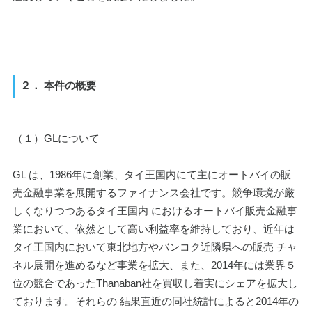
２． 本件の概要
（１）GLについて
GL は、1986年に創業、タイ王国内にて主にオートバイの販
売金融事業を展開するファイナンス会社です。競争環境が厳
しくなりつつあるタイ王国内 におけるオートバイ販売金融事
業において、依然として高い利益率を維持しており、近年は
タイ王国内において東北地方やバンコク近隣県への販売 チャ
ネル展開を進めるなど事業を拡大、また、2014年には業界５
位の競合であったThanaban社を買収し着実にシェアを拡大し
ております。それらの 結果直近の同社統計によると2014年の