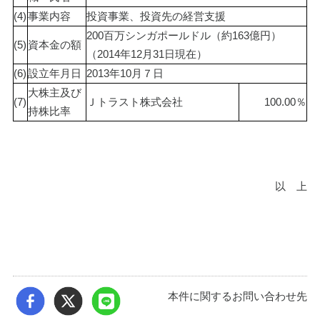
(4)
事業内容
投資事業、投資先の経営支援
200百万シンガポールドル（約163億円）
(5)
資本金の額
（2014年12月31日現在）
(6)
設立年月日
2013年10月７日
大株主及び
(7)
Ｊトラスト株式会社
100.00％
持株比率
以　上
本件に関するお問い合わせ先