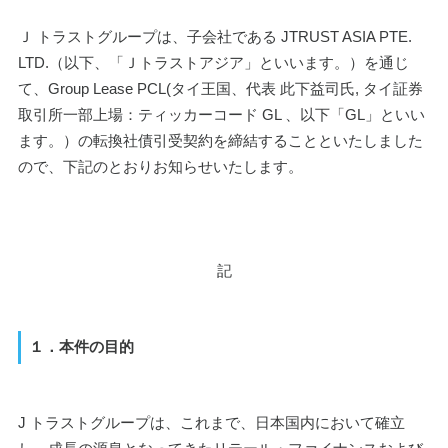
Ｊ トラストグループは、子会社である JTRUST ASIA PTE. 
LTD.（以下、「Ｊトラストアジア」といいます。）を通じ
て、Group Lease PCL(タイ王国、代表 此下益司氏, タイ証券
取引所一部上場：ティッカーコード GL 、以下「GL」といい
ます。）の転換社債引受契約を締結することといたしました
ので、下記のとおりお知らせいたします。
記
１．本件の目的
J トラストグループは、これまで、日本国内において確立