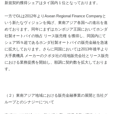
新規契約獲得シェアはタイ国内１位となっております。
一方でGLは2012年よりAsean Regional Finance Companyと
いう新たなヴィジョンを掲げ、東南アジア各国への進出を進
めております。同年にまずはカンボジア王国においてホンダ
社製オートバイの独占 リース販売権 を獲得し、同国内にて
シェア95％超であるホンダ社製オートバイの販売金融を急速
に拡大しております。さらに同国においては2013年後半より
大手農機具 メーカーのクボタ社の現地販売会社とリース販売
における業務提携を開始し、順調に契約数を拡大しておりま
す。
（２）東南アジア地域における販売金融事業の展開と当社グ
ループとのシナジーについて