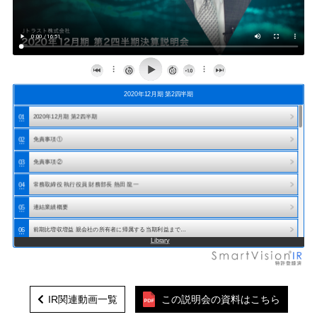
2020年12月期 第2四半期
ARCHIVE
01
2020年12月期 第2四半期
最新決算説明会
02
免責事項①
2026年12月期 第1四半期決算説明会
2025年12月期 通期決算説明会
03
免責事項②
2025年12月期 第3四半期決算説明会
04
常務取締役 執行役員 財務部長 熱田 龍一
2025年12月期 第2四半期決算説明会
05
2025年12月期 第1四半期決算説明会
連結業績概要
2024年12月期 通期決算説明会
06
前期比増収増益 親会社の所有者に帰属する当期利益まで…
2024年12月期 第3四半期決算説明会
Library
07
2024年12月期 第2四半期決算説明会
連結営業収益は前年同期比増収
2024年12月期 第1四半期決算説明会
08
連結営業利益は前年同期比で増益
2023年12月期 決算説明会
IR関連動画一覧
この説明会の資料はこちら
09
セグメント別業績 日本金融事業
2023年12月期 第3四半期決算説明会
2023年12月期 第2四半期決算説明会