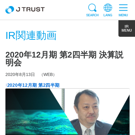
IR関連動画
2020年12月期 第2四半期 決算説
明会
2020年8月13日 （WEB）
2020年12月期 第2四半期