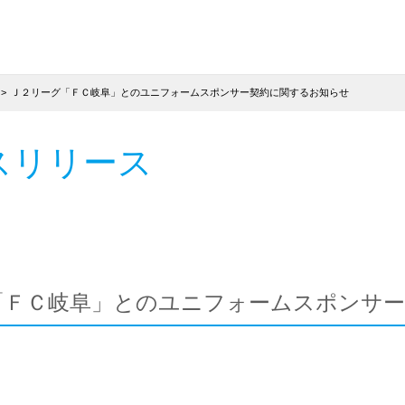
Ｊ２リーグ「ＦＣ岐阜」とのユニフォームスポンサー契約に関するお知らせ
スリリース
「ＦＣ岐阜」とのユニフォームスポンサ