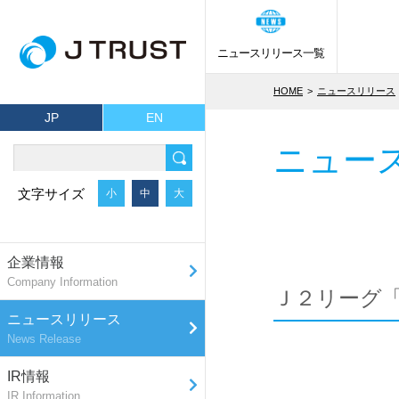
ニュースリリース一覧
HOME
ニュースリリース
JP
EN
ニュー
文字サイズ
小
中
大
企業情報
Company Information
Ｊ２リーグ
ニュースリリース
News Release
IR情報
IR Information