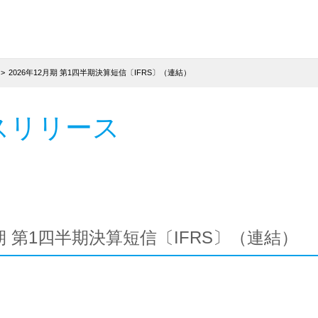
2026年12月期 第1四半期決算短信〔IFRS〕（連結）
スリリース
月期 第1四半期決算短信〔IFRS〕（連結）