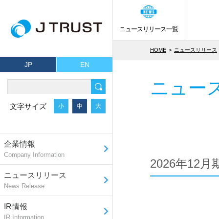
ニュースリリース一覧
HOME
ニュースリリース
JP
EN
ニュー
文字サイズ
小
中
大
企業情報
Company Information
2026年12
ニュースリリース
News Release
IR情報
IR Information