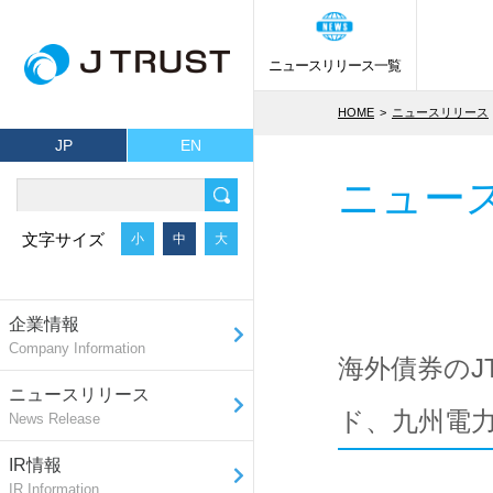
ニュースリリース一覧
HOME
ニュースリリース
JP
EN
ニュー
文字サイズ
小
中
大
企業情報
Company Information
海外債券のJ
ニュースリリース
ド、九州電力
News Release
IR情報
IR Information