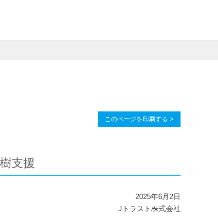
このページを印刷する >
植樹支援
2025年6月2日
Jトラスト株式会社