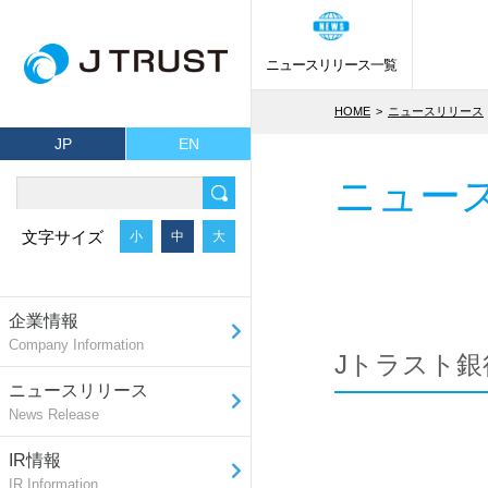
ニュースリリース一覧
HOME
ニュースリリース
JP
EN
ニュー
文字サイズ
小
中
大
企業情報
Company Information
Jトラスト銀
ニュースリリース
News Release
IR情報
IR Information