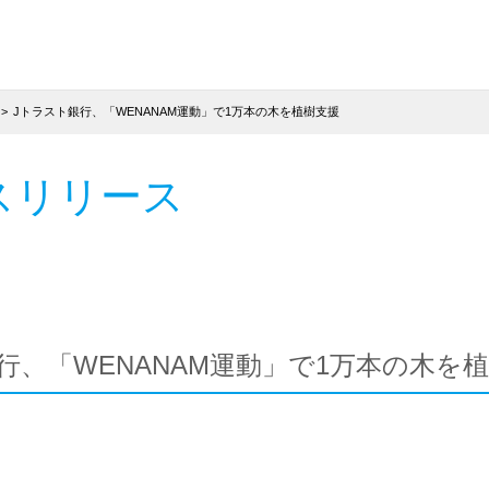
Jトラスト銀行、「WENANAM運動」で1万本の木を植樹支援
スリリース
行、「WENANAM運動」で1万本の木を