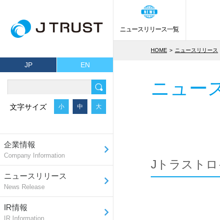
ニュースリリース一覧
HOME
ニュースリリース
JP
EN
ニュー
文字サイズ
小
中
大
企業情報
Company Information
Jトラスト
ニュースリリース
News Release
IR情報
IR Information