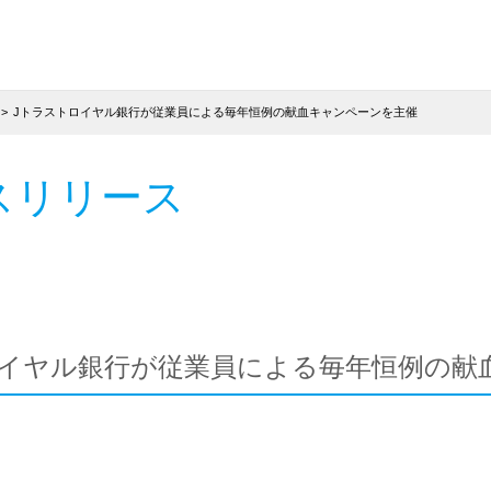
Jトラストロイヤル銀行が従業員による毎年恒例の献血キャンペーンを主催
スリリース
ロイヤル銀行が従業員による毎年恒例の献