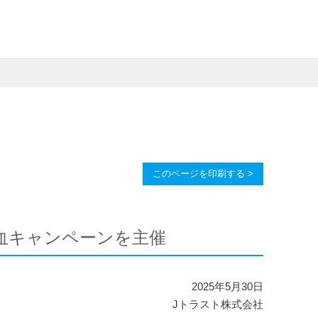
このページを印刷する >
血キャンペーンを主催
2025年5月30日
Jトラスト株式会社