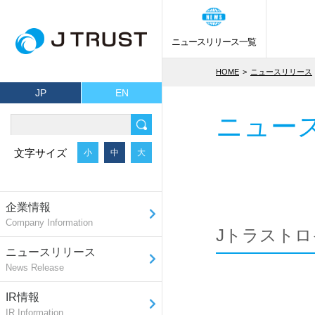
ニュースリリース一覧
HOME
ニュースリリース
JP
EN
ニュー
文字サイズ
小
中
大
企業情報
Company Information
Jトラストロ
ニュースリリース
News Release
IR情報
IR Information