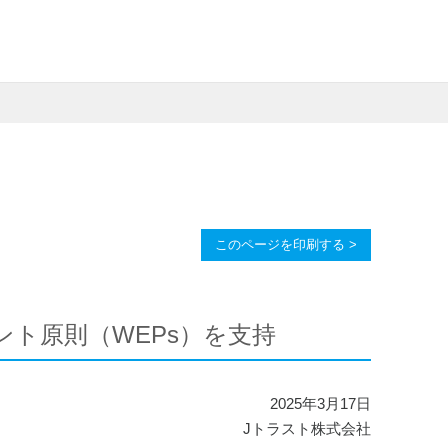
このページを印刷する >
ト原則（WEPs）を支持
2025年3月17日
Jトラスト株式会社