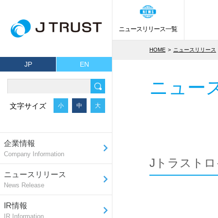
ニュースリリース一覧
HOME
ニュースリリース
JP
EN
ニュー
文字サイズ
小
中
大
企業情報
Company Information
Jトラストロ
ニュースリリース
News Release
IR情報
IR Information