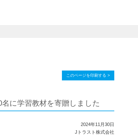
このページを印刷する >
0名に学習教材を寄贈しました
2024年11月30日
Jトラスト株式会社