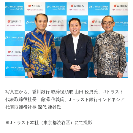
写真左から、香川銀行 取締役頭取 山田 径男氏、 Jトラスト 
代表取締役社長　藤澤 信義氏、Jトラスト銀行インドネシア 
代表取締役社長 深代 律雄氏
※Jトラスト本社（東京都渋谷区）にて撮影