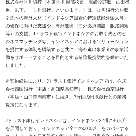
株式会社香川銀行（本店:香川県高松市　取締役頭取　山田径
男、以下、「香川銀行」といいます。）は、香川銀行のお取
引先への海外人材（インドネシア国籍の特定技能外国人等）
の確保に向けた支援や、海外進出（海外拠点開設・販路開拓
等）の支援、Jトラスト銀行インドネシアのお取引先とのビ
ジネスマッチング等、インドネシアにおけるソリューション
を提供する体制を構築すると共に、海外進出事業者の事業活
動をサポートすることを目的とする業務提携契約を締結いた
しました。
本契約締結により、Jトラスト銀行インドネシアでは、株式
会社四国銀行（本店：高知県高知市）、株式会社西京銀行
（本店：山口県周南市）に続き、3行目の日系銀行との業務
提携になります。
Jトラスト銀行インドネシアは、インドネシア22州に46支店
を展開しており、インドネシア全土の90％以上をカバーする