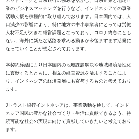
ネットワークと日系銀行の強みを活かし、日系企業と地場企
業のビジネスマッチングを行うなど、インドネシアでの事業
活動支援を積極的に取り組んでおります。日本国内では、人
口減少の影響により、特に地方の中小事業者にとっては労働
人材不足が大きな経営課題となっており、コロナ終息にとも
ない、海外に新たな活路を求める動きが今後ますます活発に
なっていくことが想定されております。
本契約締結により日本国内の地域課題解決や地域経済活性化
に貢献するとともに、相互の経営資源を活用することによ
り、インドネシアの経済発展にも寄与するものと考えており
ます。
Jトラスト銀行インドネシアは、事業活動を通して、インド
ネシア国民の豊かな社会づくり・生活に貢献できるよう、持
続可能な社会の実現に向けて貢献していきたいと考えており
ます。