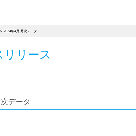
2024年4月 月次データ
スリリース
 月次データ