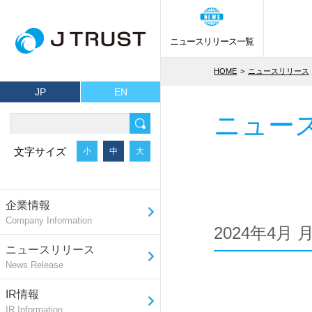
ニュースリリース一覧
HOME
ニュースリリース
JP
EN
ニュー
文字サイズ
小
中
大
企業情報
Company Information
2024年4月
ニュースリリース
News Release
IR情報
IR Information