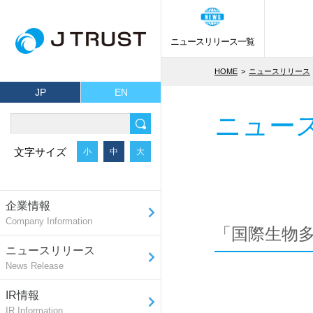
ニュースリリース一覧
HOME
ニュースリリース
JP
EN
ニュー
文字サイズ
小
中
大
企業情報
Company Information
「国際生物多
ニュースリリース
News Release
IR情報
IR Information