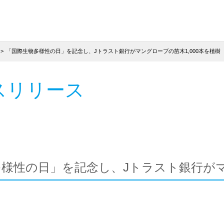
「国際生物多様性の日」を記念し、Jトラスト銀行がマングローブの苗木1,000本を植樹
スリリース
様性の日」を記念し、Jトラスト銀行がマン