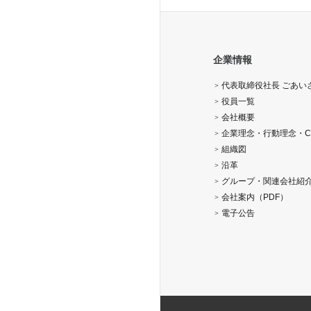
企業情報
代表取締役社長 ごあい
役員一覧
会社概要
企業理念・行動理念・C
組織図
沿革
グループ・関連会社紹
会社案内（PDF）
電子公告