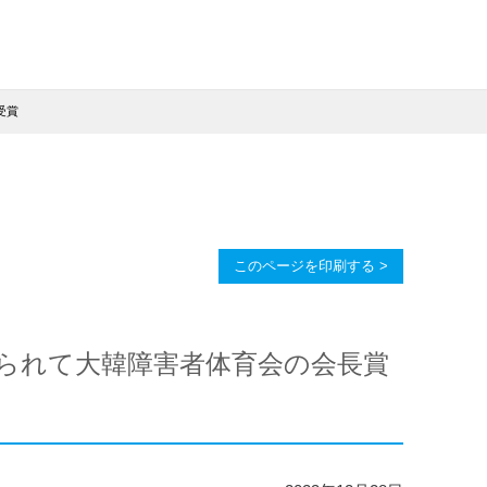
受賞
このページを印刷する >
められて大韓障害者体育会の会長賞