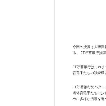
今回の授賞は大韓障
る。 JT貯蓄銀行
JT貯蓄銀行はこれま
育選手たちの訓練環
JT貯蓄銀行のパク
者体育選手たちに少
めに多様な活動を進