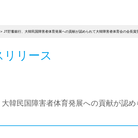
JT貯蓄銀行、大韓民国障害者体育発展への貢献が認められて大韓障害者体育会の会長賞
スリリース
行、大韓民国障害者体育発展への貢献が認