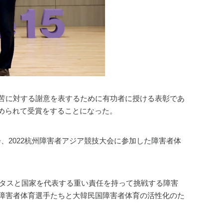
苦に対する謝意を表するために有功者に授ける表彰であ
認められて受賞をすることになった。
会、2022杭州障害者アジア競技大会に参加した障害者体
ータスと国家を代表する重い責任を持って挑戦する障害
障害者体育選手たちと大韓民国障害者体育の活性化のた