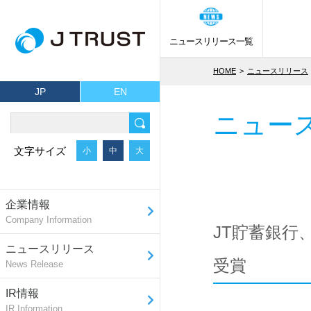
ニュースリリース一覧
HOME
ニュースリリース
JP
EN
ニュー
文字サイズ
小
中
大
企業情報
Company Information
JT貯蓄銀
ニュースリリース
受賞
News Release
IR情報
IR Information