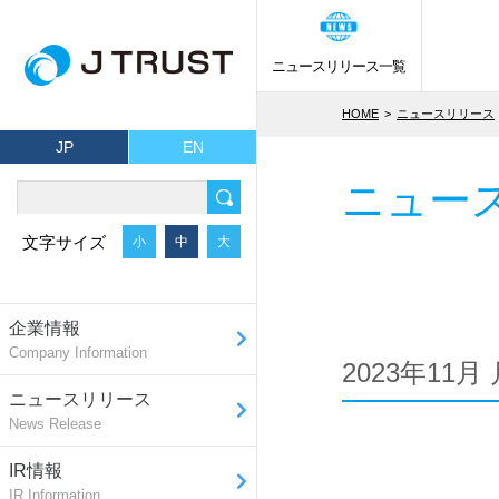
ニュースリリース一覧
HOME
ニュースリリース
JP
EN
ニュー
文字サイズ
小
中
大
企業情報
Company Information
2023年11
ニュースリリース
News Release
IR情報
IR Information