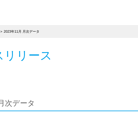
2023年11月 月次データ
スリリース
月 月次データ