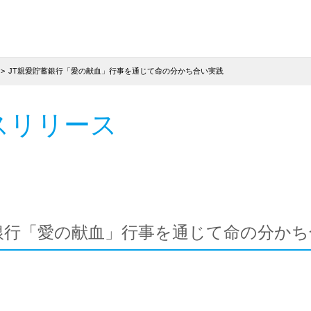
JT親愛貯蓄銀行「愛の献血」行事を通じて命の分かち合い実践
スリリース
蓄銀行「愛の献血」行事を通じて命の分かち