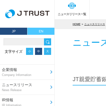
ニュースリリース一覧
HOME
ニュースリリース
JP
EN
ニュー
文字サイズ
小
中
大
企業情報
Company Information
JT親愛貯
ニュースリリース
News Release
IR情報
IR Information