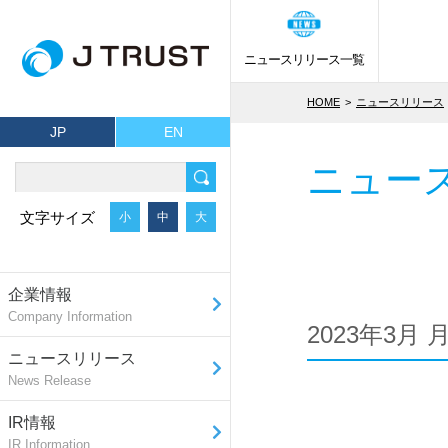
ニュースリリース一覧
HOME
ニュースリリース
JP
EN
ニュー
文字サイズ
小
中
大
企業情報
Company Information
2023年3月
ニュースリリース
News Release
IR情報
IR Information