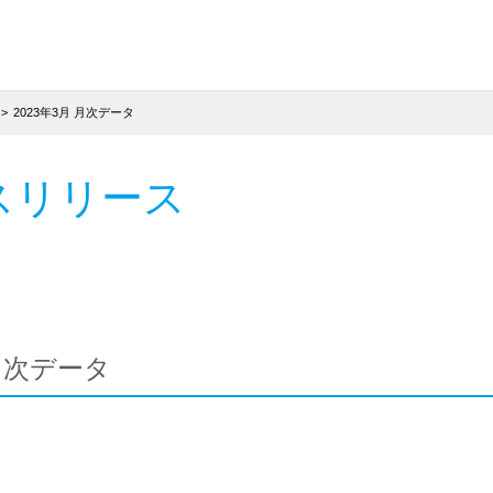
2023年3月 月次データ
スリリース
 月次データ