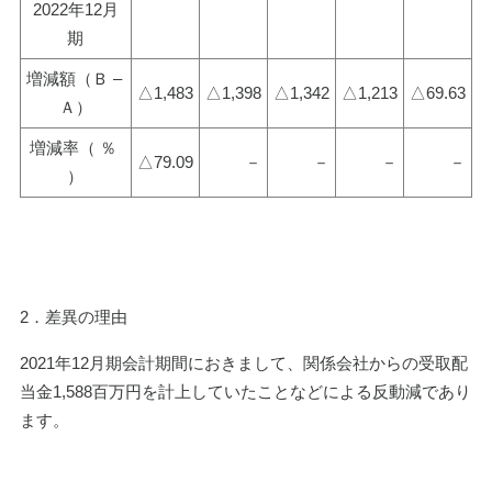
2022年12月
期
増減額（Ｂ – 
△1,483
△1,398
△1,342
△1,213
△69.63
Ａ）
増減率（ ％ 
△79.09
－
－
－
－
）
2．差異の理由
2021年12月期会計期間におきまして、関係会社からの受取配
当金1,588百万円を計上していたことなどによる反動減であり
ます。