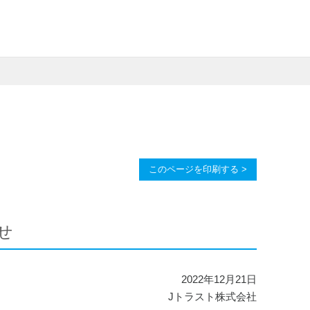
このページを印刷する >
せ
2022年12月21日
Jトラスト株式会社