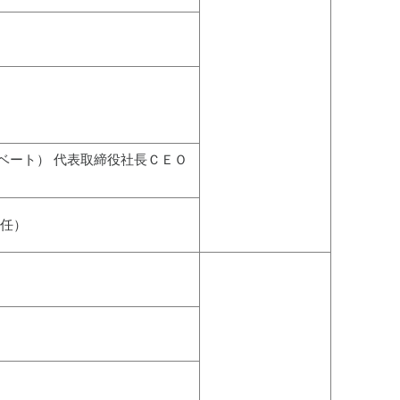
ベート） 代表取締役社長ＣＥＯ
現任）