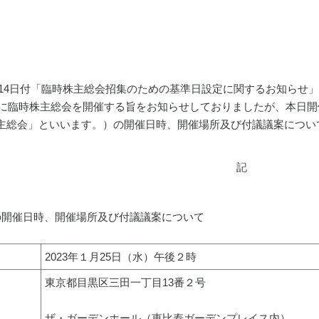
1月14日付「臨時株主総会招集のための基準日設定に関するお知らせ」
までに臨時株主総会を開催する旨をお知らせしておりましたが、本日
主総会」といいます。）の開催日時、開催場所及び付議議案につい
記
の開催日時、開催場所及び付議議案について
2023年１月25日（水）午後２時
東京都目黒区三田一丁目13番２号
ザ・ガーデンホール（恵比寿ガーデンプレイス内）