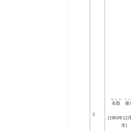
なとり と
 名取　俊
２
(1963年12
生)