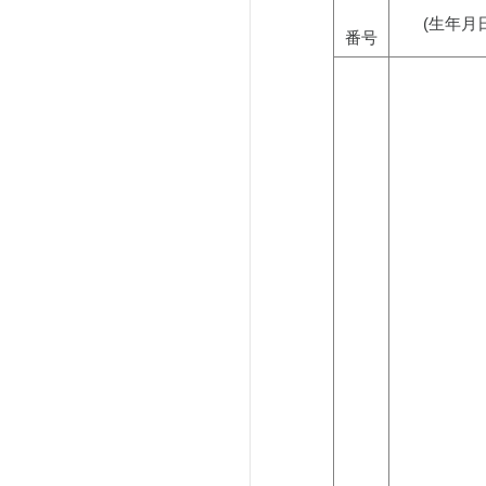
(生年月日
番号