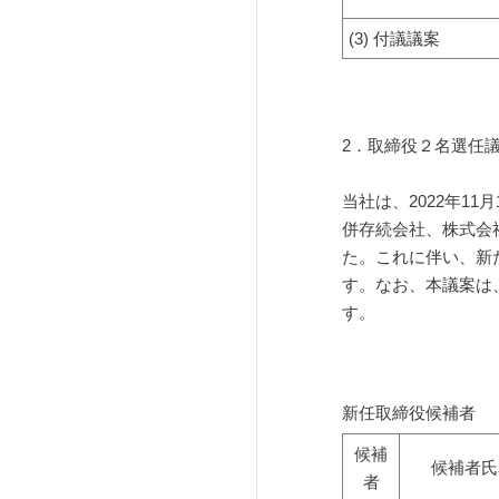
(3) 付議議案
2．取締役２名選任
当社は、2022年1
併存続会社、株式会
た。これに伴い、新
す。なお、本議案は
す。
新任取締役候補者
候補
候補者氏
者