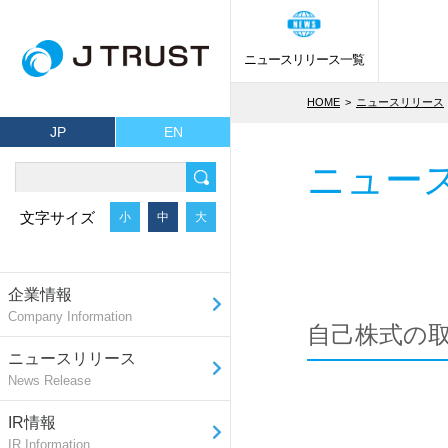
ニュースリリース一覧
HOME
ニュースリリース
JP
EN
ニュー
文字サイズ
小
中
大
企業情報
Company Information
自己株式の
ニュースリリース
News Release
IR情報
IR Information