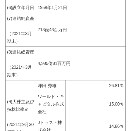
(6)設立年月日
1958年1月21日
(7)連結純資産
713億43百万円
（2021年3月
期末）
(8)連結総資産
4,995億91百万円
（2021年3月
期末）
澤田 秀雄
26.81％
ワールド・キ
(9)大株主及び
ャピタル株式
15.00％
持株比率※
会社
Jトラスト株
(2021年9月30
14.86％
式会社