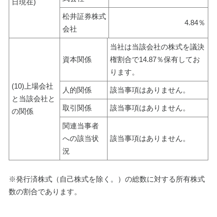
日現在)
松井証券株式
4.84％
会社
当社は当該会社の株式を議決
資本関係
権割合で14.87％保有してお
ります。
(10)上場会社
人的関係
該当事項はありません。
と当該会社と
取引関係
該当事項はありません。
の関係
関連当事者
への該当状
該当事項はありません。
況
※発行済株式（自己株式を除く。）の総数に対する所有株式
数の割合であります。