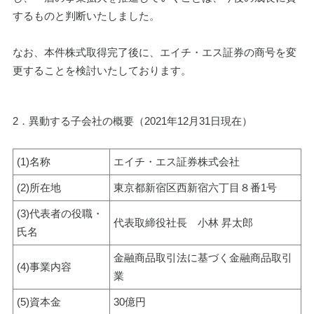
するものと判断いたしました。
なお、本件株式取得完了後に、エイチ・エス証券の商号を変
更することを検討いたしております。
2．異動する子会社の概要（2021年12月31日現在）
(1)名称
エイチ・エス証券株式会社
(2)所在地
東京都新宿区西新宿六丁目８番1号
(3)代表者の役職・
代表取締役社長　小林 昇太郎
氏名
金融商品取引法に基づく金融商品取引
(4)事業内容
業
(5)資本金
30億円