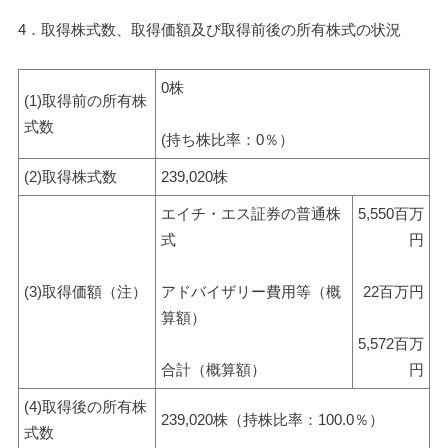
4．取得株式数、取得価額及び取得前後の所有株式の状況
0株
(1)取得前の所有株
式数
(持ち株比率：0％）
(2)取得株式数
239,020株
エイチ・エス証券の普通株
5,550百万
式
円
(3)取得価額（注）
アドバイザリー費用等（概
22百万円
算額）
5,572百万
合計（概算額）
円
(4)取得後の所有株
239,020株（持株比率：100.0％）
式数