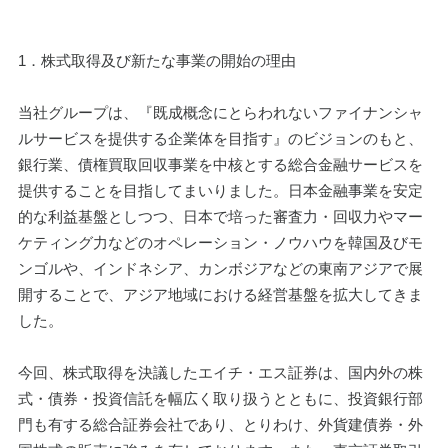
1．株式取得及び新たな事業の開始の理由
当社グループは、『既成概念にとらわれないファイナンシャ
ルサービスを提供する企業体を目指す』のビジョンのもと、
銀行業、債権買取回収事業を中核とする総合金融サービスを
提供することを目指してまいりました。日本金融事業を安定
的な利益基盤としつつ、日本で培った審査力・回収力やマー
ケティング力などのオペレーション・ノウハウを韓国及びモ
ンゴルや、インドネシア、カンボジアなどの東南アジアで展
開することで、アジア地域における経営基盤を拡大してきま
した。
今回、株式取得を決議したエイチ・エス証券は、国内外の株
式・債券・投資信託を幅広く取り扱うとともに、投資銀行部
門も有する総合証券会社であり、とりわけ、外貨建債券・外