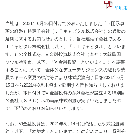
印刷用
当社は、2021年6月16日付けで公表いたしました「（開示事
項の経過）特定子会社（ＪＴキャピタル株式会社）の異動の
延期に関するお知らせ」のとおり、当社連結子会社であるＪ
Ｔキャピタル株式会社（以下、「ＪＴキャピタル」といいま
す。）の全株式を、VI金融投資株式会社（本社：大韓民国、
ソウル特別市、以下、「VI金融投資」といいます。）へ譲渡
することについて、全体的なデューデリジェンスの遅れや売
買スキーム変更の検討等により株式譲渡完了日を2021年6月
15日から2021年8月末頃まで延期する旨お知らせしておりま
したが、本日付けでVI金融投資の系列会社が設立する特別目
的会社（ＳＰＣ）への当該株式譲渡が完了いたしましたの
で、下記のとおりお知らせいたします。
なお、VI金融投資は、2021年5月14日に締結した株式譲渡契
約（以下、「本契約」といいます。）の定めにより、系列会