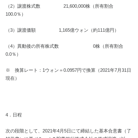
（2）譲渡株式数　　　　　21,600,000株（所有割合　
100.0％）
（3）譲渡価額　　　　　1,165億ウォン（約111億円）
（4）異動後の所有株式数　    　　　　     0株（所有割合　  
0.0％）
※　換算レート：1ウォン＝0.0957円で換算（2021年7月31日
現在）
4．日程
次の段階として、2021年4月5日にて締結した基本合意書（了