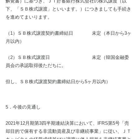
解覚書）に基づき、ＪＴ貯蓄銀行株式会社の株式譲渡（以
下、「ＳＢ株式譲渡」といいます。）につきましても手続き
を進めてまいります。
（1）ＳＢ株式譲渡契約書締結日　　　　未定（本日から3ヶ
月以内）
（2）ＳＢ株式譲渡日　　　　　　　　　未定（韓国金融委
員会の承認取得後ただちに。
但し、ＳＢ株式譲渡契約書締結日から5ヶ月以内）
5．今後の見通し
2021年12月期第3四半期連結決算において、IFRS第5号「売
却目的で保有する非流動資産及び非継続事業」に従い、ＪＴ