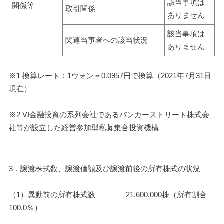
該当事項は
関係等
取引関係
ありません
該当事項は
関連当事者への該当状況
ありません
※1 換算レート：1ウォン＝0.0957円で換算（2021年7月31日
現在）
※2 VI金融投資の系列会社であるバンカーストリート株式会
社等が設立した経営参加型私募集合投資機構
3．譲渡株式数、譲渡価額及び譲渡前後の所有株式の状況
（1）異動前の所有株式数　    　　21,600,000株（所有割合　
100.0％）