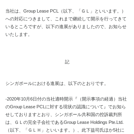
当社は、Group Lease PCL（以下、「ＧＬ」といいます。）
への対応につきまして、これまで継続して開示を行ってきて
いるところですが、以下の進展がありましたので、お知らせ
いたします。
記
シンガポールにおける進展は、以下のとおりです。
-2020年10月6日付の当社適時開示『（開示事項の経過）当社
のGroup Lease PCLに対する現状の認識について』でお知ら
せしておりますとおり、シンガポール共和国の控訴裁判所
は、ＧＬの完全子会社であるGroup Lease Holdings Pte.Ltd.
（以下、「ＧＬＨ」といいます。）、此下益司氏ほか5社に