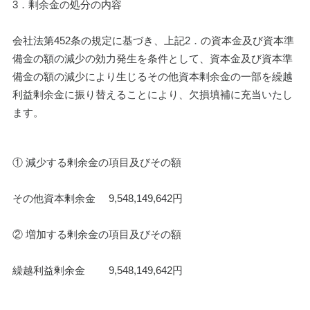
3．剰余金の処分の内容
会社法第452条の規定に基づき、上記2．の資本金及び資本準
備金の額の減少の効力発生を条件として、資本金及び資本準
備金の額の減少により生じるその他資本剰余金の一部を繰越
利益剰余金に振り替えることにより、欠損填補に充当いたし
ます。
① 減少する剰余金の項目及びその額
その他資本剰余金 　9,548,149,642円
② 増加する剰余金の項目及びその額
繰越利益剰余金 　　9,548,149,642円