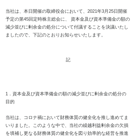
当社は、本日開催の取締役会において、2021年3月25日開催
予定の第45回定時株主総会に、 資本金及び資本準備金の額の
減少並びに剰余金の処分について付議することを決議いたし
ましたので、下記のとおりお知らせいたします。
記
1．資本金及び資本準備金の額の減少並びに剰余金の処分の
目的
当社は、コロナ禍において財務体質の健全化を推し進めてま
いりました。このような中で、当社の繰越利益剰余金の欠損
を填補し更なる財務体質の健全化を図り効率的な経営を推進