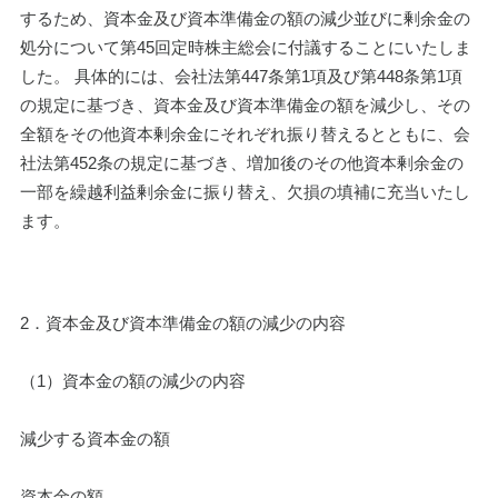
するため、資本金及び資本準備金の額の減少並びに剰余金の
処分について第45回定時株主総会に付議することにいたしま
した。 具体的には、会社法第447条第1項及び第448条第1項
の規定に基づき、資本金及び資本準備金の額を減少し、その
全額をその他資本剰余金にそれぞれ振り替えるとともに、会
社法第452条の規定に基づき、増加後のその他資本剰余金の
一部を繰越利益剰余金に振り替え、欠損の填補に充当いたし
ます。
2．資本金及び資本準備金の額の減少の内容
（1）資本金の額の減少の内容
減少する資本金の額
資本金の額