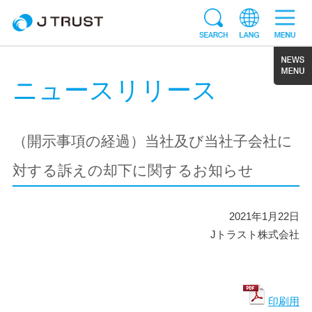
ニュースリリース
（開示事項の経過）当社及び当社子会社に
対する訴えの却下に関するお知らせ
2021年1月22日
Jトラスト株式会社
印刷用