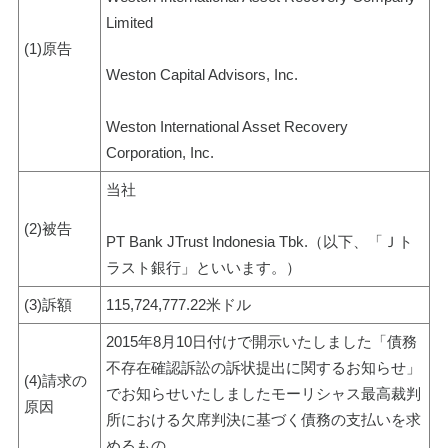
Limited
(1)原告
Weston Capital Advisors, Inc.
Weston International Asset Recovery 
Corporation, Inc.
当社
(2)被告
PT Bank JTrust Indonesia Tbk.（以下、「Ｊト
ラスト銀行」といいます。）
(3)訴額
115,724,777.22米ドル
2015年8月10日付けで開示いたしました「債務
不存在確認訴訟の訴状提出に関するお知らせ」
(4)請求の
でお知らせいたしましたモーリシャス最高裁判
原因
所における欠席判決に基づく債務の支払いを求
めるもの