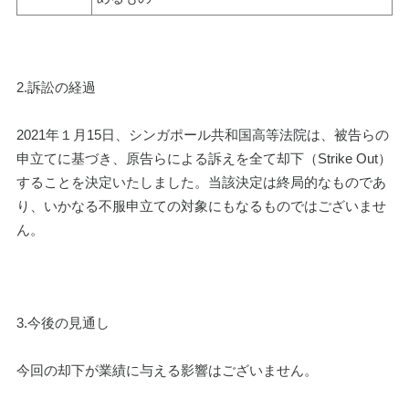
2.訴訟の経過
2021年１月15日、シンガポール共和国高等法院は、被告らの
申立てに基づき、原告らによる訴えを全て却下（Strike Out）
することを決定いたしました。当該決定は終局的なものであ
り、いかなる不服申立ての対象にもなるものではございませ
ん。
3.今後の見通し
今回の却下が業績に与える影響はございません。