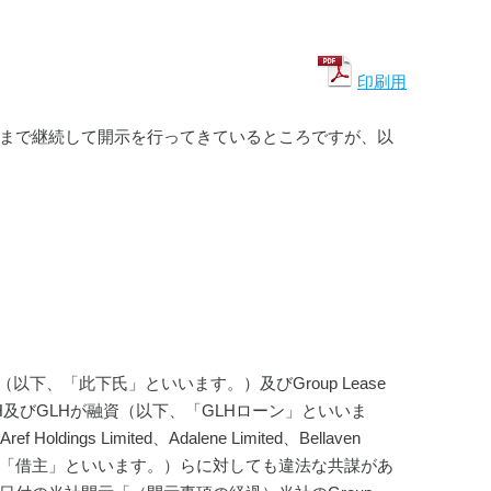
印刷用
、これまで継続して開示を行ってきているところですが、以
（以下、「此下氏」といいます。）及びGroup Lease 
、GLH及びGLHが融資（以下、「GLHローン」といいま
gs Limited、Adalene Limited、Bellaven 
を総称して「借主」といいます。）らに対しても違法な共謀があ