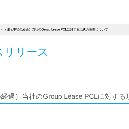
（開示事項の経過）当社のGroup Lease PCLに対する現状の認識について
スリリース
過）当社のGroup Lease PCLに対