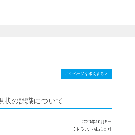
このページを印刷する >
する現状の認識について
2020年10月6日
Jトラスト株式会社