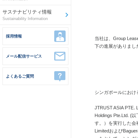
サステナビリティ情報
Sustainability Information
採用情報
当社は、Group 
下の進展がありまし
メール配信サービス
よくあるご質問
シンガポールにおけ
JTRUST ASIA
Holdings Pt
す。）を実行した会社、すなわち
LimitedおよびB