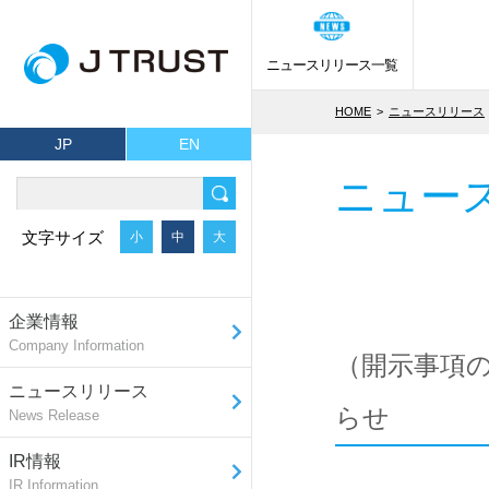
ニュースリリース一覧
HOME
ニュースリリース
JP
EN
ニュー
文字サイズ
小
中
大
企業情報
Company Information
（開示事項
ニュースリリース
らせ
News Release
IR情報
IR Information