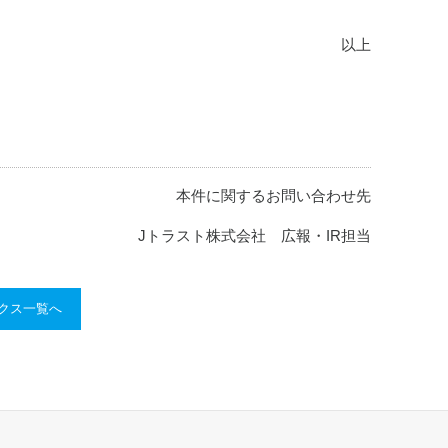
以上
本件に関するお問い合わせ先
Jトラスト株式会社 広報・IR担当
ックス一覧へ