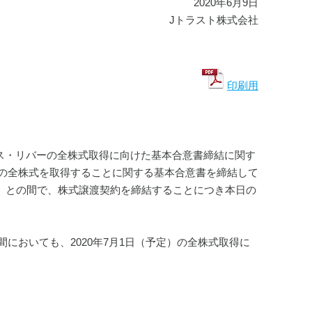
2020年6月9日
Jトラスト株式会社
印刷用
ース・リバーの全株式取得に向けた基本合意書締結に関す
の全株式を取得することに関する基本合意書を締結して
AKS）との間で、株式譲渡契約を締結することにつき本日の
おいても、2020年7月1日（予定）の全株式取得に