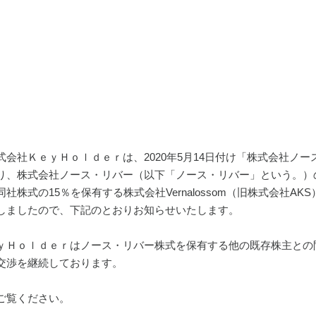
式会社ＫｅｙＨｏｌｄｅｒは、2020年5月14日付け「株式会社ノ
り、株式会社ノース・リバー（以下「ノース・リバー」という。）
社株式の15％を保有する株式会社Vernalossom（旧株式会社
しましたので、下記のとおりお知らせいたします。
ｙＨｏｌｄｅｒはノース・リバー株式を保有する他の既存株主との間に
交渉を継続しております。
ご覧ください。