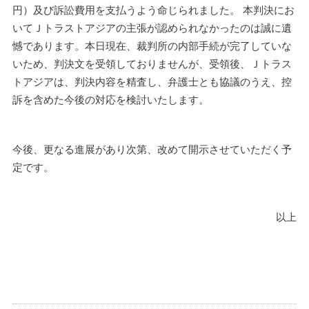
円）及び訴訟費用を支払うよう命じられました。 本判決にお
いてＪトラストアジアの主張が認められなかったのは誠に遺
憾であります。本日現在、裁判所の内部手続が完了していな
いため、判決文を受領しておりませんが、受領後、Ｊトラス
トアジアは、判決内容を精査し、弁護士とも協議のうえ、控
訴を含めた今後の対応を検討いたします。
今後、更なる進展があり次第、改めて開示させていただく予
定です。
以上