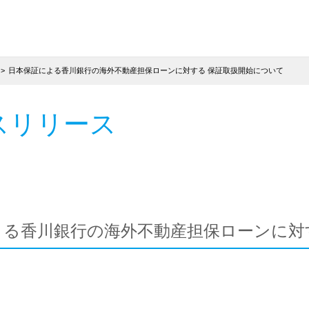
日本保証による香川銀行の海外不動産担保ローンに対する 保証取扱開始について
スリリース
よる香川銀行の海外不動産担保ローンに対