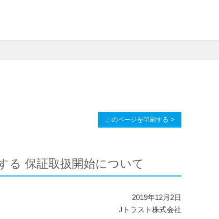
このページを印刷する >
する 保証取扱開始について
2019年12月2日
Jトラスト株式会社