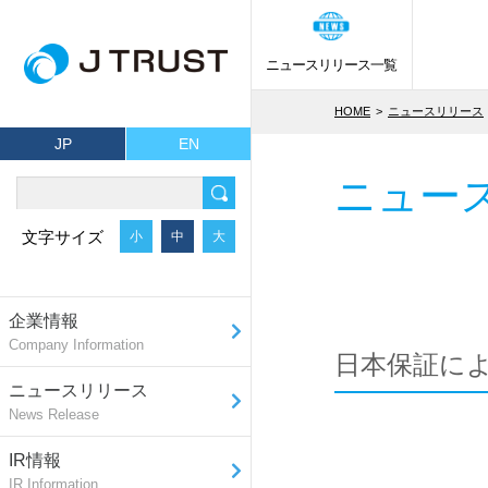
ニュースリリース一覧
HOME
ニュースリリース
JP
EN
ニュー
文字サイズ
小
中
大
企業情報
Company Information
日本保証に
ニュースリリース
News Release
IR情報
IR Information