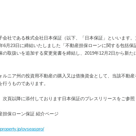
子会社である株式会社日本保証（以下、「日本保証」といいます。
16年6月23日に締結いたしました「不動産担保ローンに関する包括
保の取扱いを追加する変更覚書を締結し、2019年12月2日から新
ォルニア州の投資用不動産の購入又は借換資金として、当該不動産
を行うものであります。
、次頁以降に添付しております日本保証のプレスリリースをご参照
産担保ローン保証 紹介ページ
property.jp/ovseaspro/