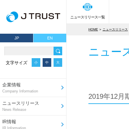
ニュースリリース一覧
HOME
ニュースリリース
JP
EN
ニュー
文字サイズ
小
中
大
企業情報
Company Information
2019年12
ニュースリリース
News Release
IR情報
IR Information