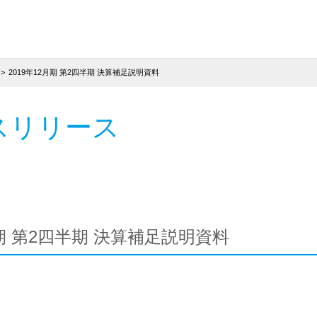
2019年12月期 第2四半期 決算補足説明資料
スリリース
月期 第2四半期 決算補足説明資料