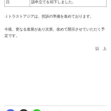
日
該申立てを却下しました。
Ｊトラストアジアは、控訴の準備を進めております。
今後、更なる進展があり次第、改めて開示させていただく予
定です。
以　上