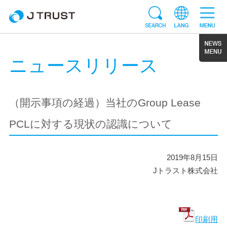
ニュースリリース
（開示事項の経過）当社のGroup Lease
PCLに対する現状の認識について
2019年8月15日
Jトラスト株式会社
印刷用