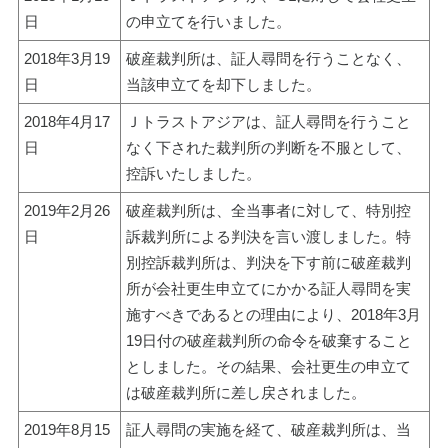
日
の申立てを行いました。
2018年3月19
破産裁判所は、証人尋問を行うことなく、
日
当該申立てを却下しました。
2018年4月17
Ｊトラストアジアは、証人尋問を行うこと
日
なく下された裁判所の判断を不服として、
控訴いたしました。
2019年2月26
破産裁判所は、全当事者に対して、特別控
日
訴裁判所による判決を言い渡しました。特
別控訴裁判所は、判決を下す前に破産裁判
所が会社更生申立てにかかる証人尋問を実
施すべきであるとの理由により、2018年3月
19日付の破産裁判所の命令を破棄すること
としました。その結果、会社更生の申立て
は破産裁判所に差し戻されました。
2019年8月15
証人尋問の実施を経て、破産裁判所は、当