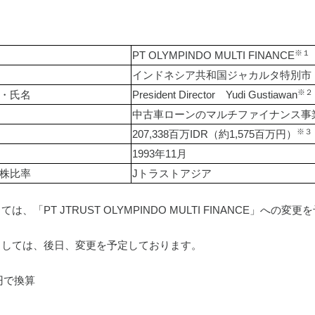
※１
PT OLYMPINDO MULTI FINANCE
インドネシア共和国ジャカルタ特別市
※２
・氏名
President Director　Yudi Gustiawan
中古車ローンのマルチファイナンス事
※３
207,338百万IDR（約1,575百万円）
1993年11月
株比率
Jトラストアジア
、「PT JTRUST OLYMPINDO MULTI FINANCE」への
ましては、後日、変更を予定しております。
6円で換算