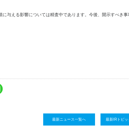
績に与える影響については精査中であります。今後、開示すべき事
最新ニュース一覧へ
最新IRトピ