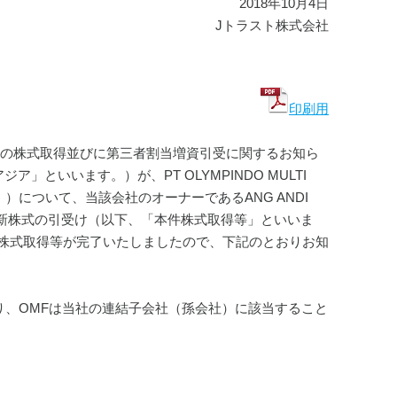
2018年10月4日
Jトラスト株式会社
印刷用
INANCEの株式取得並びに第三者割当増資引受に関するお知ら
ア」といいます。）が、PT OLYMPINDO MULTI 
について、当該会社のオーナーであるANG ANDI 
る新株式の引受け（以下、「本件株式取得等」といいま
株式取得等が完了いたしましたので、下記のとおりお知
なり、OMFは当社の連結子会社（孫会社）に該当すること