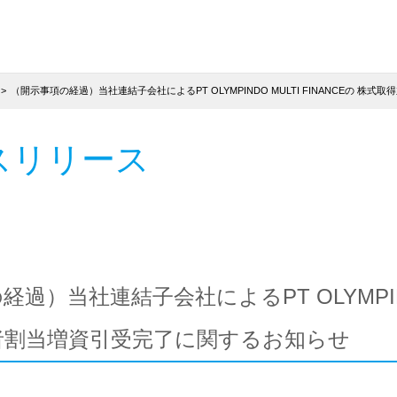
（開示事項の経過）当社連結子会社によるPT OLYMPINDO MULTI FINANCEの 
スリリース
過）当社連結子会社によるPT OLYMPINDO
者割当増資引受完了に関するお知らせ